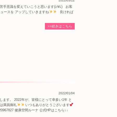
2022/03/12
手意識を変えていこうと思います(≧∀≦) お客
ニュースを アップしていきますね
良ければ
>>続きはこちら
2022/01/04
します。 2022年が、皆様にとって幸多い1年 と
日は満員御礼
いつもありがとうございます
⁡
120967827 健康空間ルーナ ⁡公式HPはこちら↓↓