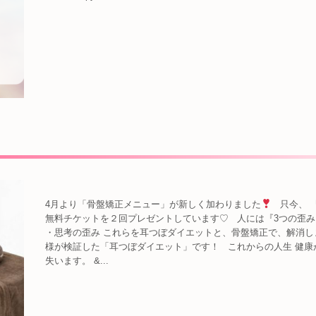
4月より「骨盤矯正メニュー」が新しく加わりました
只今、 
無料チケットを２回プレゼントしています♡ 人には『3つの歪み
・思考の歪み これらを耳つぼダイエットと、骨盤矯正で、解消し
様が検証した「耳つぼダイエット」です！ これからの人生 健康
失います。 &...