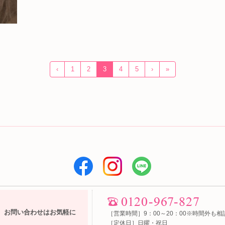
‹
1
2
3
4
5
›
»
お問い合わせはお気軽に
［営業時間］9：00～20：00※時間外も相
［定休日］日曜・祝日