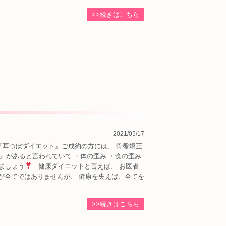
>>続きはこちら
2021/05/17
『耳つぼダイエット』ご成約の方には、 骨盤矯正
』があると言われていて ・体の歪み ・食の歪み
ましょう
健康ダイエットと言えば、 お医者
が全てではありませんが、 健康を失えば、全てを
>>続きはこちら