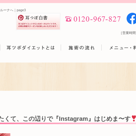
ーナへ｜page3
［営業時間
くて、この辺りで『Instagram』はじめま〜す