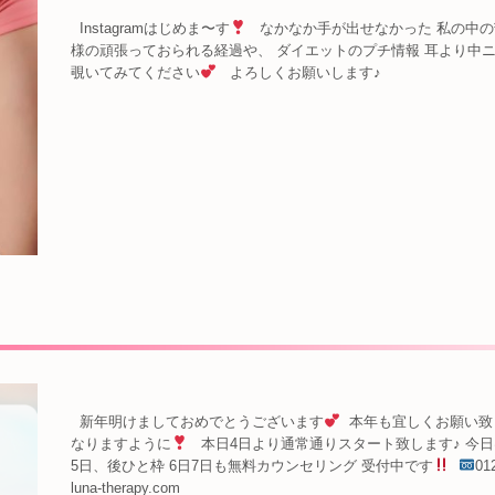
Instagramはじめま〜す
なかなか手が出せなかった 私の中の苦
様の頑張っておられる経過や、 ダイエットのプチ情報 耳より中
覗いてみてください
よろしくお願いします♪
新年明けましておめでとうございます
⁡ 本年も宜しくお願い致
なりますように
⁡ ⁡ 本日4日より通常通りスタート致します♪ 今
5日、後ひと枠 6日7日も無料カウンセリング 受付中です
⁡
0
luna-therapy.com ⁡