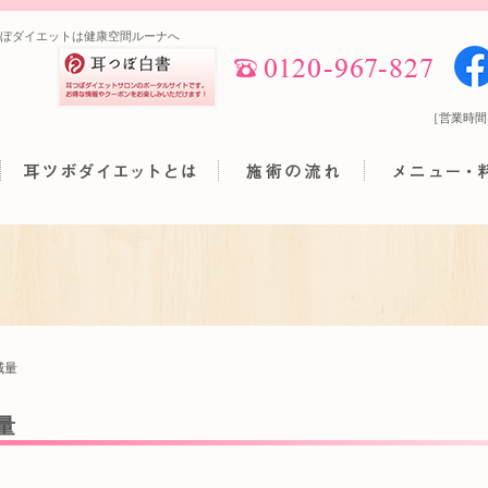
ぼダイエットは健康空間ルーナへ
［営業時間
減量
量