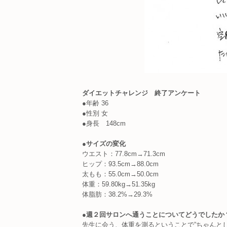
ダイエットチャレンジ 終了アンケート
●年齢 36
●性別 女
●身長 148cm
●サイズの変化
ウエスト：77.8cm→71.3cm
ヒップ：93.5cm→88.0cm
太もも：55.0cm→50.0cm
体重：59.80kg→51.35kg
体脂肪：38.2%→29.3%
●
週２回サロンへ通うことについてどうでしたか
先生に会う、体重を測るということで”ちゃんと