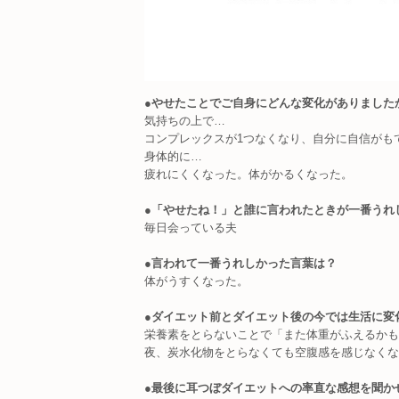
●やせたことでご自身にどんな変化がありました
気持ちの上で…
コンプレックスが1つなくなり、自分に自信がも
身体的に…
疲れにくくなった。体がかるくなった。
●「やせたね！」と誰に言われたときが一番うれ
毎日会っている夫
●言われて一番うれしかった言葉は？
体がうすくなった。
●ダイエット前とダイエット後の今では生活に変
栄養素をとらないことで「また体重がふえるかも
夜、炭水化物をとらなくても空腹感を感じなくな
●最後に耳つぼダイエットへの率直な感想を聞か