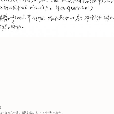
？
しなきゃ”と常に緊張感をもって生活できた。