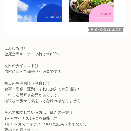
こんにちは♪
健康空間ルーナ 小竹です(*^^*)
女性のダイエットは
男性に比べて頑張りが必要です！
毎日の生活習慣を見直して
食事！睡眠！運動！それに加えて水分補給！
これらを見直す必要があります。
地道な一歩から気をつけなければなりません！
それで成功している方は、ほんの一握り
1ヶ月マイナス1キロを目指して
1年12ヶ月でマイナス12キロの結果を出すなんて
夢のまた夢です！！