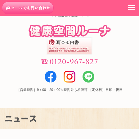
諦めないで！！まだまだ夏痩せ
目指しましょう♪｜高松市での健康な耳つぼダイエ
ットは健康空間ルーナへ
［営業時間］9：00～20：00※時間外も相談可 ［定休日］日曜・祝日
ニュース