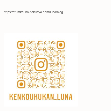
https://mimitsubo-hakusyo.com/luna/blog