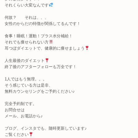
それくらい大変なんです
何故？ それは、、、
女性のからだの特徴が関係してるんです！
食事！睡眠！運動！プラス水分補給！
それでも痩せられない方
耳つぼダイエットで、健康的に痩せましょう
人生最後のダイエット
終了後のアフターフォローも万全です！
1人ではもう無理。。。
そう感じている方は是非、
無料カウンセリングをご予約ください♪
完全予約制です。
お問合せは
メール、お電話から♪
ブログ、インスタでも、随時更新しています♪
ご覧ください