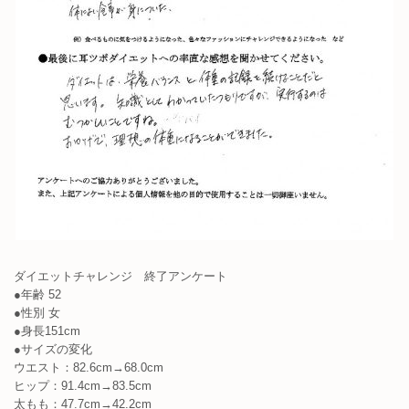
ダイエットチャレンジ 終了アンケート
●年齢 52
●性別 女
●身長151cm
●サイズの変化
ウエスト：82.6cm→68.0cm
ヒップ：91.4cm→83.5cm
太もも：47.7cm→42.2cm