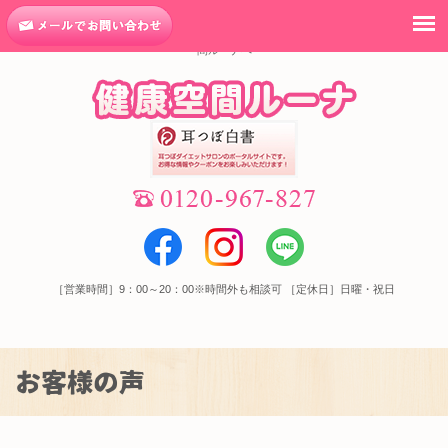
理想の体重になることができました。｜高松市での健康な耳つぼダイエットは健康空
間ルーナへ
［営業時間］9：00～20：00※時間外も相談可 ［定休日］日曜・祝日
お客様の声