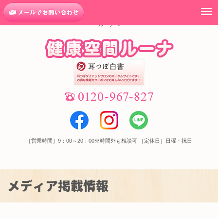
はつらつ元気 × 健康空間ルーナ｜高松市での健康な耳つぼダイエットは健康空間
ルーナへ
［営業時間］9：00～20：00※時間外も相談可 ［定休日］日曜・祝日
メディア掲載情報