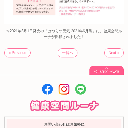
☆2021年5月1日発売の「はつらつ元気 2021年6月号」に、健康空間ル
ーナが掲載されました！
« Previous
一覧へ
Next »
お問い合わせはお気軽に