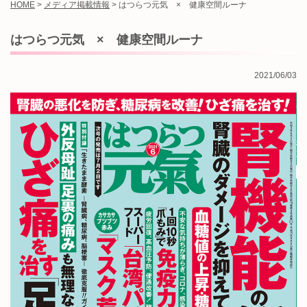
HOME
>
メディア掲載情報
>
はつらつ元気 × 健康空間ルーナ
はつらつ元気 × 健康空間ルーナ
2021/06/03